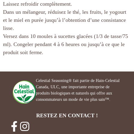
Laissez refroidir complètement.
Dans un mélangeur, réduisez le thé, les fruits, le yogourt
et le miel en purée jusqu’à l’obtention d’une consistance
lisse.
Versez dans 10 moules à sucettes glacées (1/3 de tasse/75
ml). Congeler pendant 4 à 6 heures ou jusqu’à ce que le
produit soit ferme.
Celestial Seasoning® fait partie de Hain-Celestial
Canada, ULC, une importante entreprise de
produits biologiques et naturels qui offre aux
consommateurs un mode de vie plus sain™.
RESTEZ EN CONTACT !