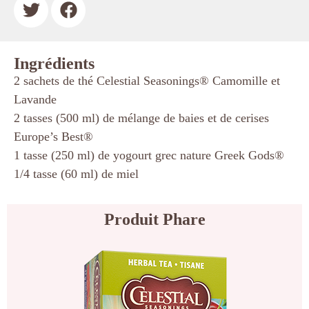
Ingrédients
2 sachets de thé Celestial Seasonings® Camomille et
Lavande
2 tasses (500 ml) de mélange de baies et de cerises
Europe’s Best®
1 tasse (250 ml) de yogourt grec nature Greek Gods®
1/4 tasse (60 ml) de miel
Produit Phare