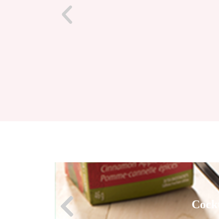
Cock
Cock