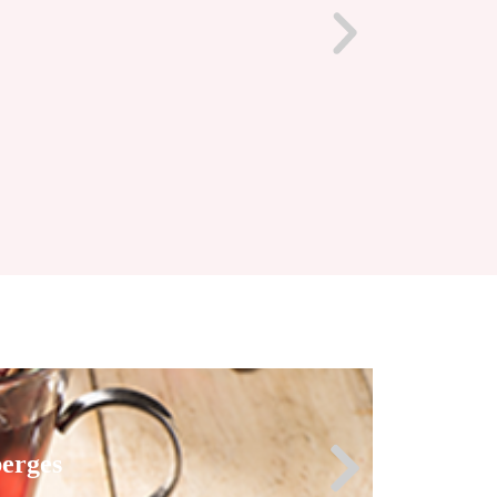
erges
erges