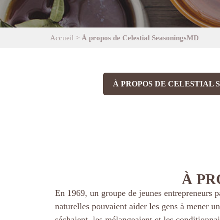
Accueil
>
À propos de Celestial SeasoningsMD
À PROPOS DE CELESTIAL
À PR
En 1969, un groupe de jeunes entrepreneurs pa
naturelles pouvaient aider les gens à mener un
séchaient, les mélangeaient et les conditionn