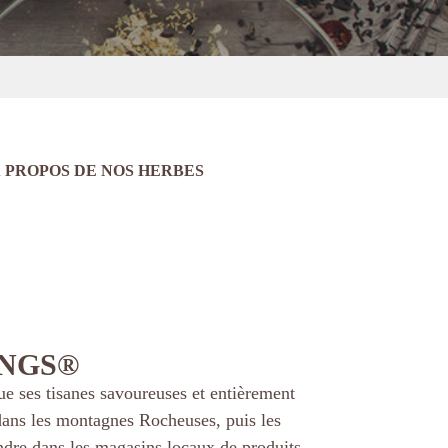
 PROPOS DE NOS HERBES
INGS®
e ses tisanes savoureuses et entièrement
s dans les montagnes Rocheuses, puis les
endre dans les magasins locaux de produits