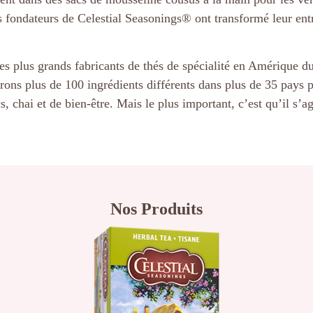
les fondateurs de Celestial Seasonings® ont transformé leur en
es plus grands fabricants de thés de spécialité en Amérique d
rons plus de 100 ingrédients différents dans plus de 35 pays p
s, chai et de bien-être. Mais le plus important, c’est qu’il s’a
Nos Produits