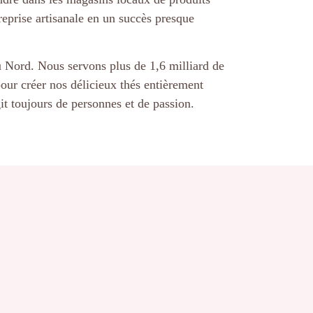
treprise artisanale en un succès presque
u Nord. Nous servons plus de 1,6 milliard de
our créer nos délicieux thés entièrement
git toujours de personnes et de passion.