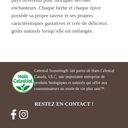
pays différents pour fabriquer ses thés
enchanteurs. Chaque herbe et chaque épice
possède sa propre saveur et ses propres
caractéristiques gustatives et crée de délicieux
goûts naturels lorsqu’elle est mélangée.
Celestial Seasoning® fait partie de Hain-Celestial
Canada, ULC, une importante entreprise de
produits biologiques et naturels qui offre aux
consommateurs un mode de vie plus sain™.
RESTEZ EN CONTACT !