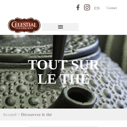
EN
Contact
TOUT SUR
LE THÉ
Accueil
>
Découvrez le thé