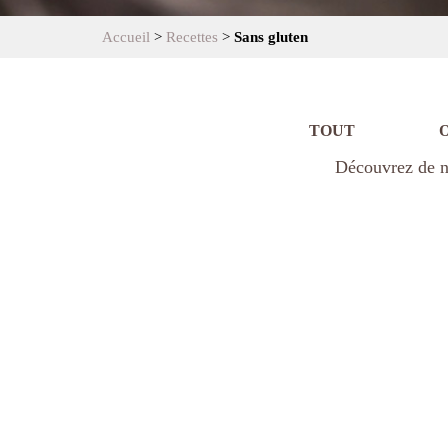
Accueil
>
Recettes
>
Sans gluten
TOUT
Découvrez de no