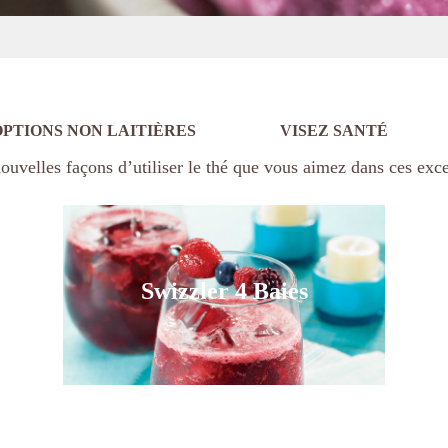
OPTIONS NON LAITIÈRES
VISEZ SANTÉ
uvelles façons d’utiliser le thé que vous aimez dans ces excel
Swizzler 4 Baies
Swizzler 4 Baies
Voir la recette