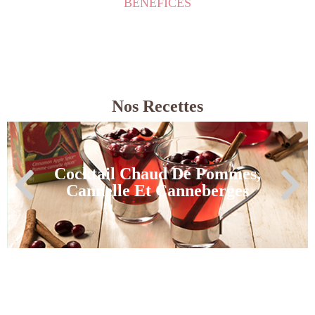
BÉNÉFICES
Nos Recettes
Cocktail Chaud De Pommes,
Cannelle Et Canneberges
Cocktail Chaud De Pommes,
Cannelle Et Canneberges
Voir la recette