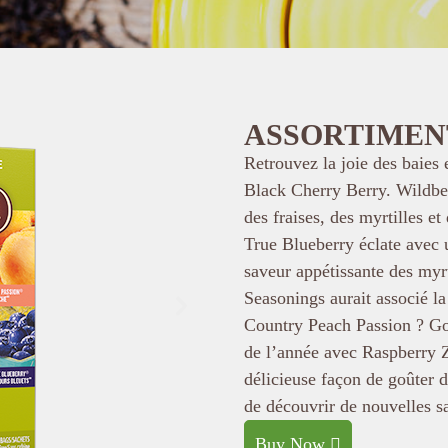
ASSORTIMEN
Retrouvez la joie des baies 
Black Cherry Berry. Wildber
des fraises, des myrtilles et
True Blueberry éclate avec u
saveur appétissante des myrt
Seasonings aurait associé la
Country Peach Passion ? Goû
de l’année avec Raspberry 
délicieuse façon de goûter d
de découvrir de nouvelles s
Buy Now