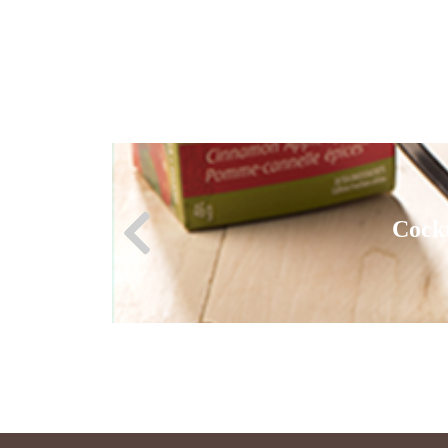
Cock
Cock