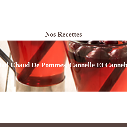
Nos Recettes
tail Chaud De Pommes, Cannelle Et Canneb
tail Chaud De Pommes, Cannelle Et Canneb
Voir la recette