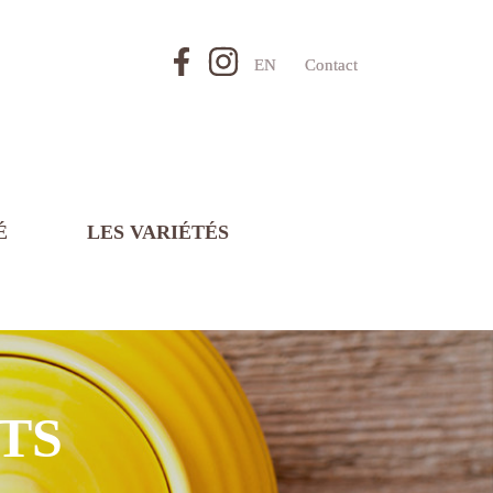
EN
Contact
É
LES VARIÉTÉS
TS