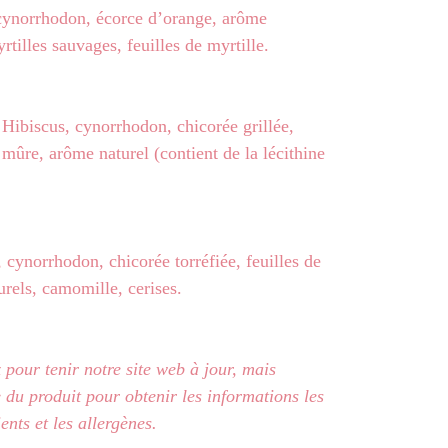
 cynorrhodon, écorce d’orange, arôme
rtilles sauvages, feuilles de myrtille.
 Hibiscus, cynorrhodon, chicorée grillée,
 mûre, arôme naturel (contient de la lécithine
, cynorrhodon, chicorée torréfiée, feuilles de
rels, camomille, cerises.
pour tenir notre site web à jour, mais
te du produit pour obtenir les informations les
ents et les allergènes.