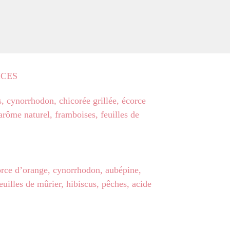
ICES
, cynorrhodon, chicorée grillée, écorce
arôme naturel, framboises, feuilles de
orce d’orange, cynorrhodon, aubépine,
uilles de mûrier, hibiscus, pêches, acide