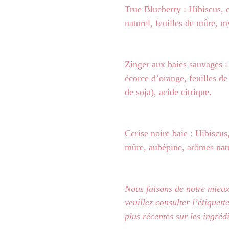
True Blueberry : Hibiscus,
naturel, feuilles de mûre, my
Zinger aux baies sauvages :
écorce d’orange, feuilles de
de soja), acide citrique.
Cerise noire baie : Hibiscus
mûre, aubépine, arômes natu
Nous faisons de notre mieux 
veuillez consulter l’étiquet
plus récentes sur les ingrédi