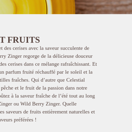
T FRUITS
et des cerises avec la saveur succulente de
ry Zinger regorge de la délicieuse douceur
 des cerises dans ce mélange rafraîchissant. Et
n parfum fruité réchauffé par le soleil et la
illes fraîches. Qui d’autre que Celestial
 pêche et le fruit de la passion dans notre
tez à la saveur fraîche de l’été tout au long
Zinger ou Wild Berry Zinger. Quelle
es saveurs de fruits entièrement naturelles et
aveurs préférées !