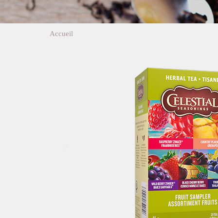
Accueil
>
Assortiment fruits