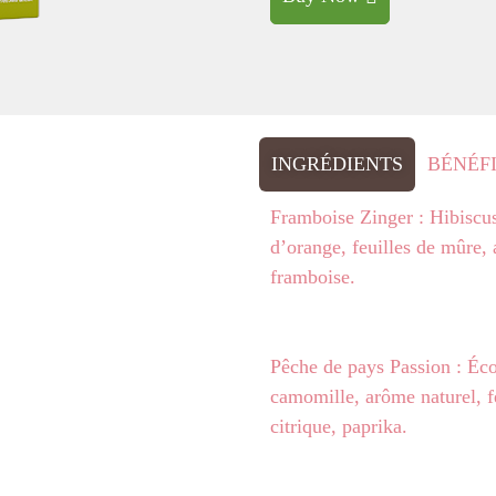
INGRÉDIENTS
BÉNÉF
Framboise Zinger : Hibiscus
d’orange, feuilles de mûre, 
framboise.
Pêche de pays Passion : Éc
camomille, arôme naturel, fe
citrique, paprika.