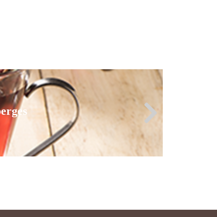
erges
erges