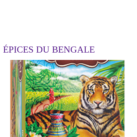
ÉTIQUETTE :
THÉ CHAI
ÉPICES DU BENGALE