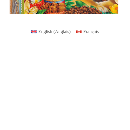
English
(
Anglais
)
Français